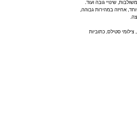
חד, אחיזה במהירות גבוהה,
ה.
צלמת גופרו, צילומי סטילס, כתוביות