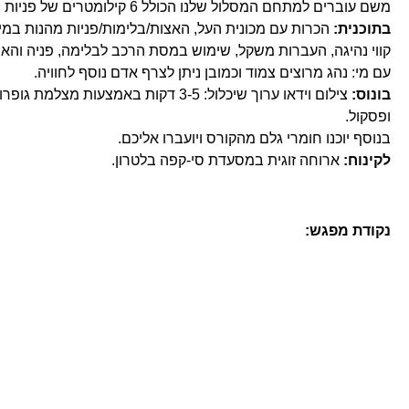
משם עוברים למתחם המסלול שלנו הכולל 6 קילומטרים של פניות משולבות, שינויי גובה ועוד.
בתוכנית:
הכרות עם מכונית העל, האצות/בלימות/פניות מהנות במיו
קווי נהיגה, העברות משקל, שימוש במסת הרכב לבלימה, פניה והאצ
עם מי: נהג מרוצים צמוד וכמובן ניתן לצרף אדם נוסף לחוויה.
בונוס:
צילום וידאו ערוך שיכלול: 3-5 דקות באמצעות מ
ופסקול.
בנוסף יוכנו חומרי גלם מהקורס ויועברו אליכם.
לקינוח:
ארוחה זוגית במסעדת סי-קפה בלטרון.
נקודת מפגש: