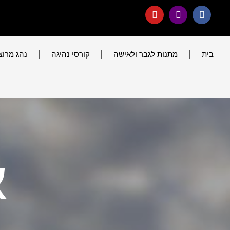
בית
מתנות לגבר ולאישה
קורסי נהיגה
נהג מרוצ
א