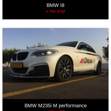
BMW I8
קרא עוד »
BMW M235i M performance