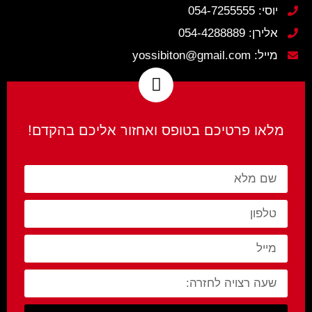
יוסי: 054-7255555
אלירן: 054-4288889
מייל: yossibiton@gmail.com
מלאו פרטיכם בטופס ואחזור אליכם בהקדם!